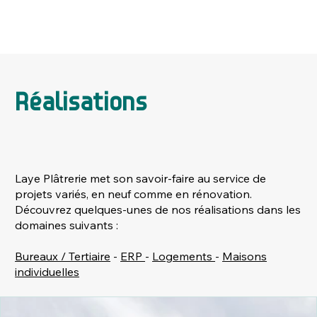
Réalisations
Laye Plâtrerie met son savoir-faire au service de
projets variés, en neuf comme en rénovation.
Découvrez quelques-unes de nos réalisations dans les
domaines suivants :
Bureaux / Tertiaire
-
ERP
-
Logements
-
Maisons
individuelles