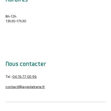
8h-12h
13h30-17h30
Nous contacter
Tel :
04 76 77 00 96
contact@layeplatrerie.fr