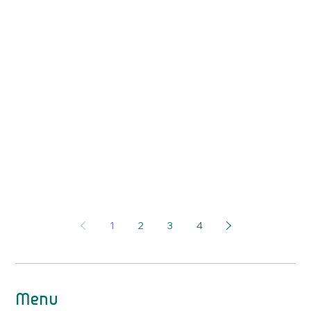
1
2
3
4
Menu