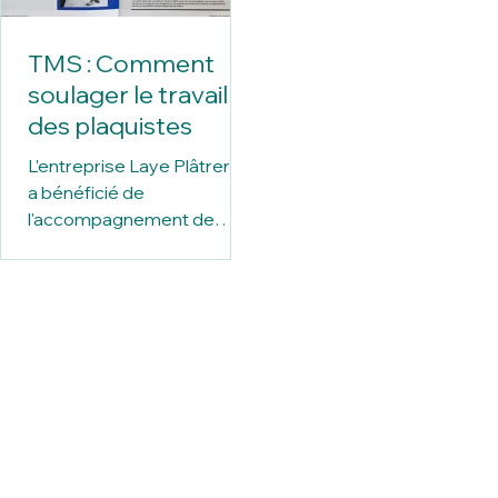
TMS : Comment
soulager le travail
des plaquistes
L'entreprise Laye Plâtrerie
a bénéficié de
l'accompagnement de
l'OPPBTP pour sensibiliser
ses équipes à ce risque et
investir dans des...