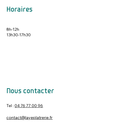
Horaires
8h-12h
13h30-17h30
Nous contacter
Tel :
04 76 77 00 96
contact@layeplatrerie.fr