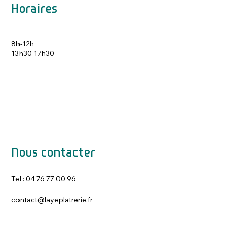
Horaires
8h-12h
13h30-17h30
Nous contacter
Tel :
04 76 77 00 96
contact@layeplatrerie.fr