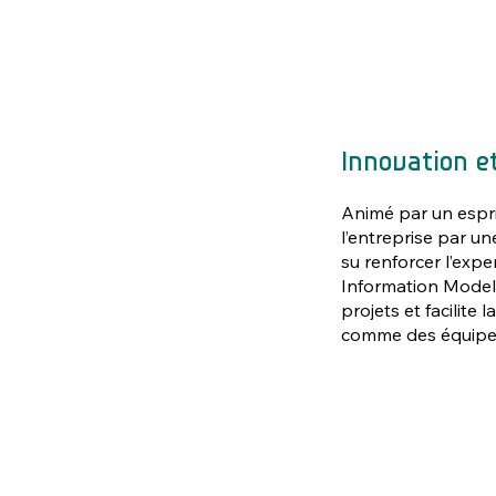
Innovation e
Animé par un espri
l’entreprise par u
su renforcer l’expe
Information Modelin
projets et facilite 
comme des équipes