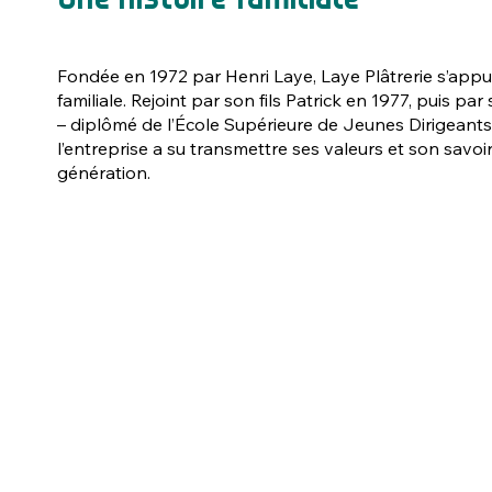
Une histoire familiale
Fondée en 1972 par Henri Laye, Laye Plâtrerie s’appui
familiale. Rejoint par son fils Patrick en 1977, puis par
– diplômé de l’École Supérieure de Jeunes Dirigeant
l’entreprise a su transmettre ses valeurs et son savoi
génération.