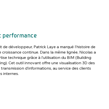
t performance
t de développeur, Patrick Laye a marqué l’histoire de
ne croissance continue. Dans la même lignée, Nicolas a
rtise technique grâce à l’utilisation du BIM (Building
g). Cet outil innovant offre une visualisation 3D des
la transmission d’informations, au service des clients
 internes.