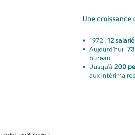
Une croissance 
1972 :
12 salarié
Aujourd’hui :
73
bureau
Jusqu’à
200 pe
aux intérimaires
acité de Laye Plâtrerie à