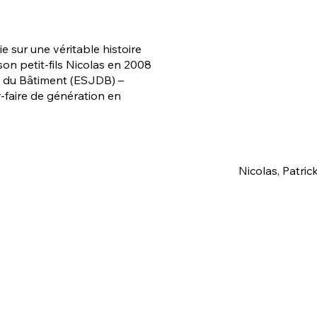
e sur une véritable histoire
 son petit-fils Nicolas en 2008
s du Bâtiment (ESJDB) –
r-faire de génération en
Nicolas, Patri