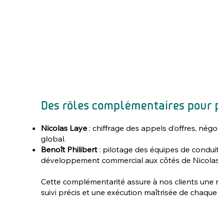
Des rôles complémentaires pour p
Nicolas Laye
: chiffrage des appels d’offres, né
global.
Benoît Philibert
: pilotage des équipes de conduit
développement commercial aux côtés de Nicolas
Cette complémentarité assure à nos clients une r
suivi précis et une exécution maîtrisée de chaque 