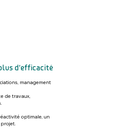
lus d’efficacité
gociations, management
e de travaux,
.
éactivité optimale, un
projet.