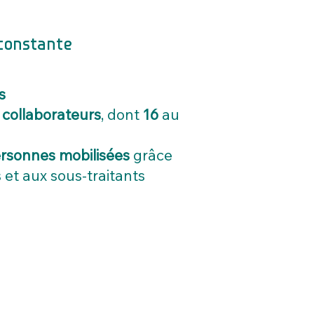
constante
s
 collaborateurs
, dont
16
au
rsonnes mobilisées
grâce
 et aux sous-traitants