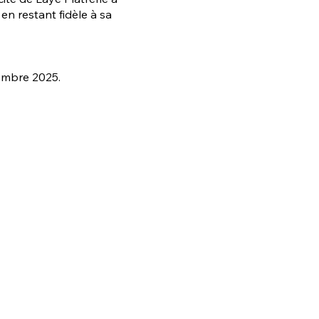
n restant fidèle à sa
embre 2025.