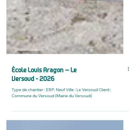
École Louis Aragon – Le
Versoud - 2026