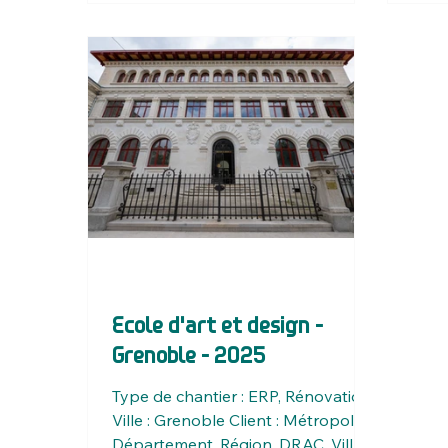
Ecole d'art et design -
Grenoble - 2025
Type de chantier : ERP, Rénovation
Ville : Grenoble Client : Métropole,
Département, Région, DRAC, Ville