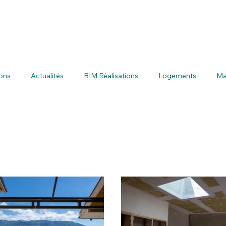
ions
Actualités
BIM Réalisations
Logements
Ma
és passées