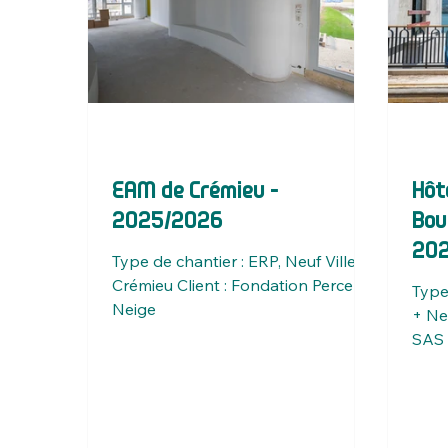
EAM de Crémieu -
Hôt
2025/2026
Bou
20
Type de chantier : ERP, Neuf Ville :
Crémieu Client : Fondation Perce-
Type
Neige
+ Neu
SAS 
Juil