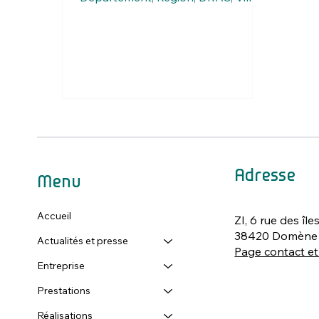
(pour la logistique), l’école...
Adresse
Menu
Accueil
ZI, 6 rue des île
38420 Domène
Actualités et presse
Page contact et
Entreprise
Prestations
Réalisations