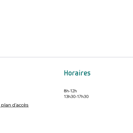
Horaires
8h-12h
s
13h30-17h30
 plan d'accès