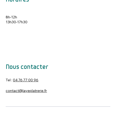
8h-12h
13h30-17h30
Nous contacter
Tel :
04 76 77 00 96
contact@layeplatrerie.fr