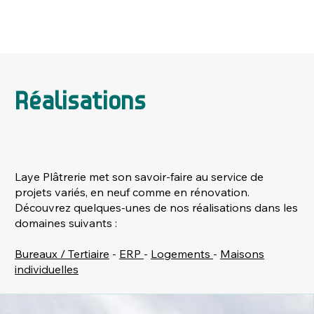
Réalisations
Laye Plâtrerie met son savoir-faire au service de
projets variés, en neuf comme en rénovation.
Découvrez quelques-unes de nos réalisations dans les
domaines suivants :
Bureaux / Tertiaire
-
ERP
-
Logements
-
Maisons
individuelles