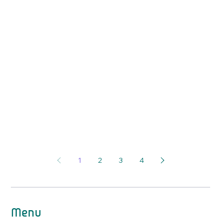
1
2
3
4
Menu