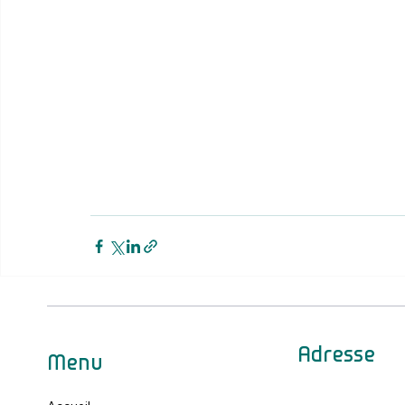
Adresse
Menu