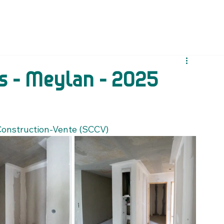
s - Meylan - 2025
 Construction‑Vente (SCCV)