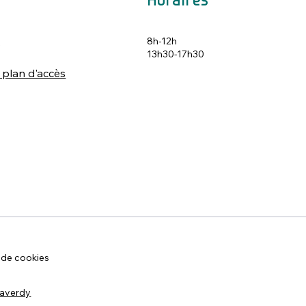
Horaires
8h-12h
s
13h30-17h30
 plan d'accès
 de cookies
Raverdy