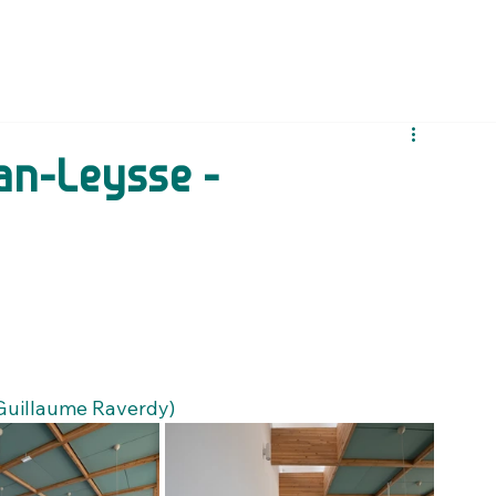
an-Leysse -
 Guillaume Raverdy)