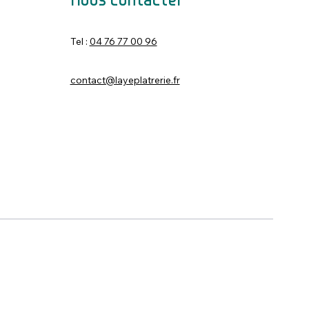
Nous contacter
Tel :
04 76 77 00 96
contact@layeplatrerie.fr