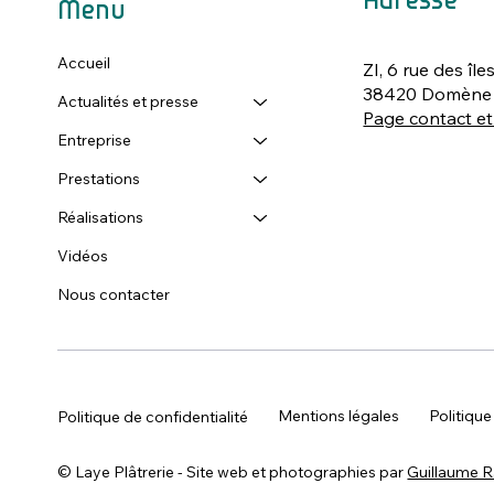
Adresse
Menu
Accueil
ZI, 6 rue des île
38420 Domène
Actualités et presse
Page contact et
Entreprise
Prestations
Réalisations
Vidéos
Nous contacter
Mentions légales
Politique
Politique de confidentialité
©
Laye Plâtrerie - Site web et photographies par
Guillaume 