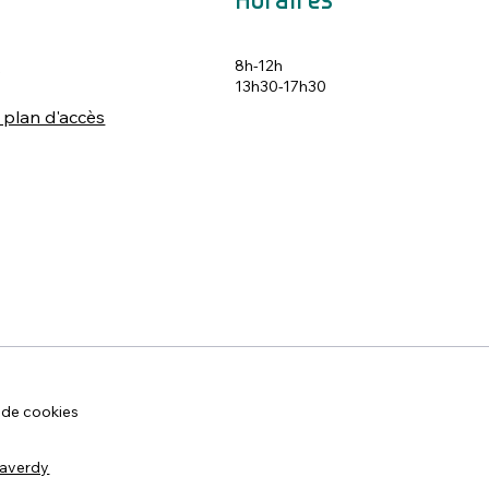
Horaires
8h-12h
s
13h30-17h30
 plan d'accès
 de cookies
Raverdy