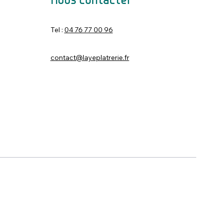
Nous contacter
Tel :
04 76 77 00 96
contact@layeplatrerie.fr