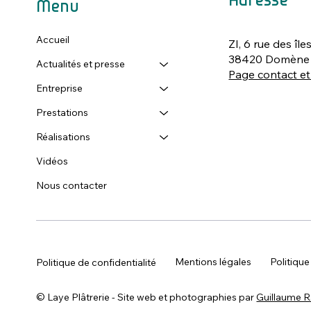
Adresse
Menu
Accueil
ZI, 6 rue des île
38420 Domène
Actualités et presse
Page contact et
Entreprise
Prestations
Réalisations
Vidéos
Nous contacter
Mentions légales
Politique
Politique de confidentialité
©
Laye Plâtrerie - Site web et photographies par
Guillaume 