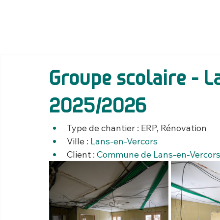
Groupe scolaire - L
2025/2026
Type de chantier : ERP, Rénovation
Ville : 
Lans-en-Vercors
Client : 
Commune de Lans-en-Vercor