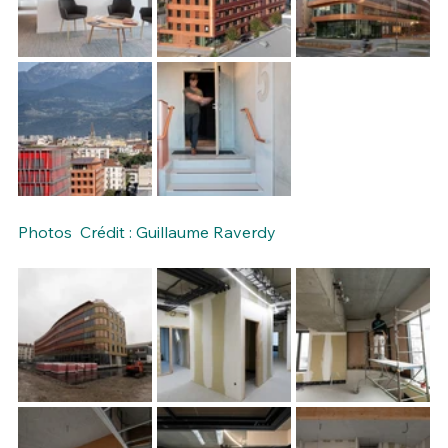
Photos  Crédit : Guillaume Raverdy