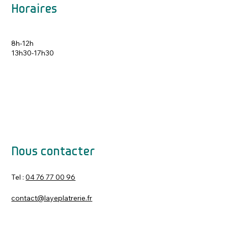
Horaires
8h-12h
13h30-17h30
Nous contacter
Tel :
04 76 77 00 96
contact@layeplatrerie.fr