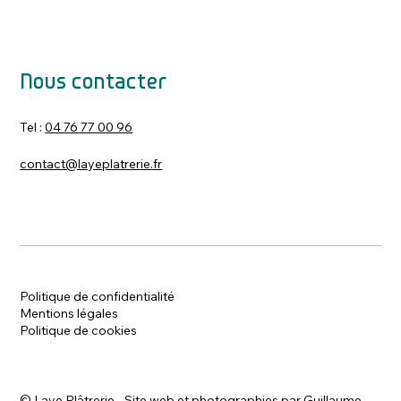
Nous contacter
Tel :
04 76 77 00 96
contact@layeplatrerie.fr
Politique de confidentialité
Mentions légales
Politique de cookies
©
Laye Plâtrerie - Site web et photographies par
Guillaume