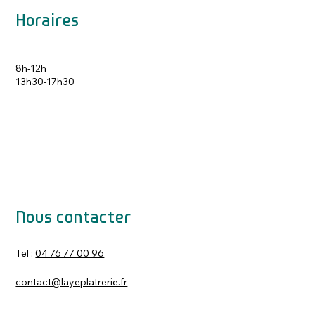
Horaires
8h-12h
13h30-17h30
Nous contacter
Tel :
04 76 77 00 96
contact@layeplatrerie.fr