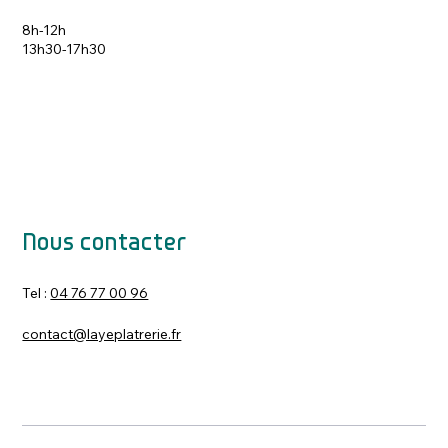
8h-12h
13h30-17h30
Nous contacter
Tel :
04 76 77 00 96
contact@layeplatrerie.fr