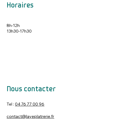
Horaires
8h-12h
13h30-17h30
Nous contacter
Tel :
04 76 77 00 96
contact@layeplatrerie.fr