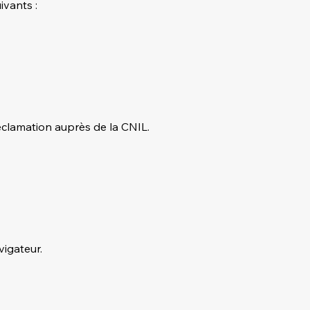
vants :
éclamation auprès de la CNIL.
vigateur.