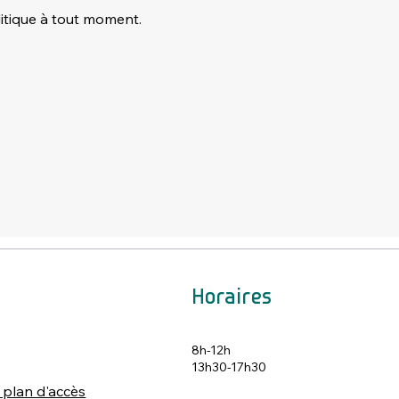
olitique à tout moment.
Horaires
8h-12h
s
13h30-17h30
 plan d'accès