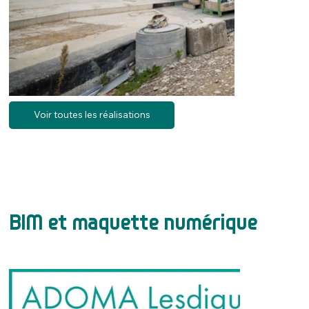
Voir toutes les réalisations
Demeure de Gaia - Cognin
Hébergements construits avec des matériaux naturels, et utilisa
BIM et maquette numérique