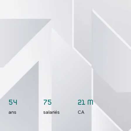
54
75
21 M
ans
salariés
CA