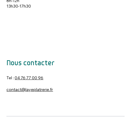
8h-12h
13h30-17h30
Nous contacter
Tel :
04 76 77 00 96
contact@layeplatrerie.fr