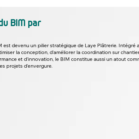
du BIM par
M est devenu un pilier stratégique de Laye Plâtrerie. Intég
timiser la conception, d’améliorer la coordination sur chantier 
ormance et d’innovation, le BIM constitue aussi un atout com
es projets d’envergure.