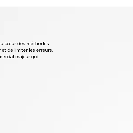
ré au cœur des méthodes
et de limiter les erreurs.
mercial majeur qui