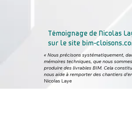
Témoignage de Nicolas La
sur le site
bim-cloisons.c
« Nous précisons systématiquement, da
mémoires techniques, que nous sommes
produire des livrables BIM. Cela constitu
nous aide à remporter des chantiers d’e
Nicolas Laye
Voir l'article