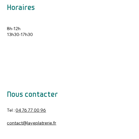
Horaires
8h-12h
13h30-17h30
Nous contacter
Tel :
04 76 77 00 96
contact@layeplatrerie.fr