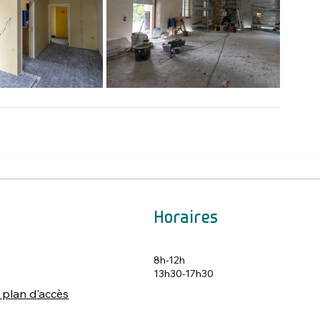
Horaires
8h-12h
s
13h30-17h30
 plan d'accès