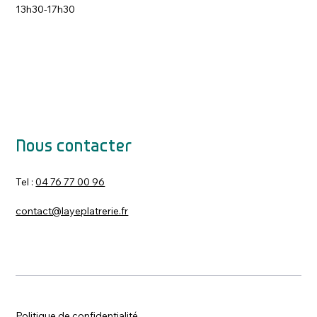
13h30-17h30
Nous contacter
Tel :
04 76 77 00 96
contact@layeplatrerie.fr
Politique de confidentialité