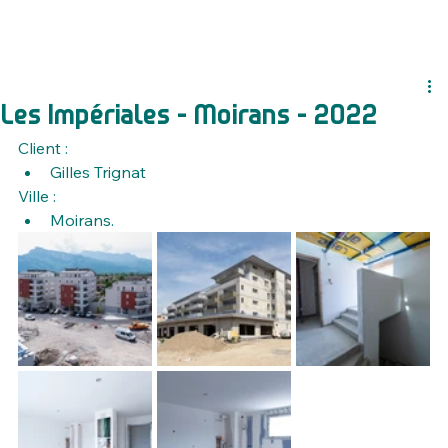
Les Impériales - Moirans - 2022
Client :
Gilles Trignat
Ville :
Moirans.