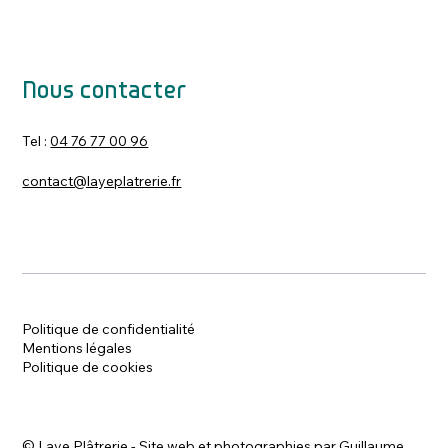
Nous contacter
Tel :
04 76 77 00 96
contact@layeplatrerie.fr
Politique de confidentialité
Mentions légales
Politique de cookies
©
Laye Plâtrerie - Site web et photographies par
Guillaume