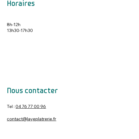
Horaires
8h-12h
13h30-17h30
Nous contacter
Tel :
04 76 77 00 96
contact@layeplatrerie.fr