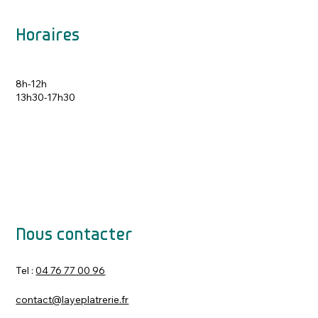
Horaires
8h-12h
13h30-17h30
Nous contacter
Tel :
04 76 77 00 96
contact@layeplatrerie.fr