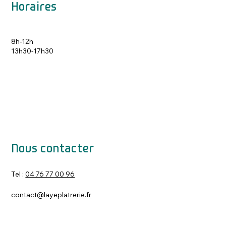
Horaires
8h-12h
13h30-17h30
Nous contacter
Tel :
04 76 77 00 96
contact@layeplatrerie.fr